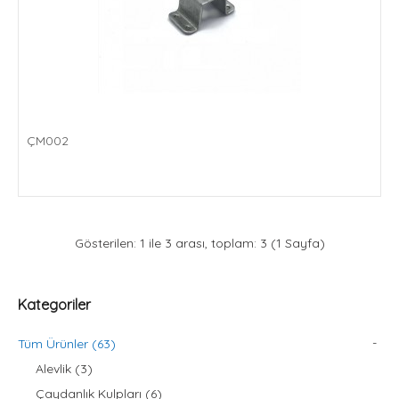
Sepete Ekle
Add to compare
ÇM002
Add to wishlist
Gösterilen: 1 ile 3 arası, toplam: 3 (1 Sayfa)
Kategoriler
-
Tüm Ürünler (63)
Alevlik (3)
Çaydanlık Kulpları (6)