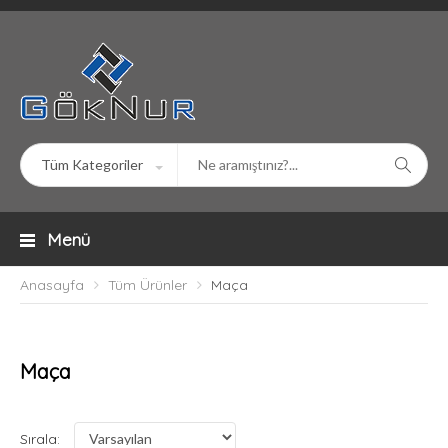
Menü
Anasayfa
Tüm Ürünler
Maça
Maça
Sırala: