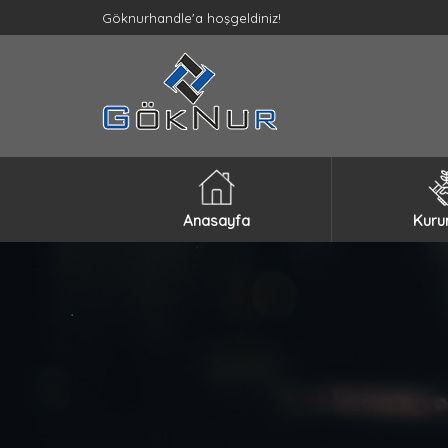
Göknurhandle'a hoşgeldiniz!
Anasayfa
Kuru