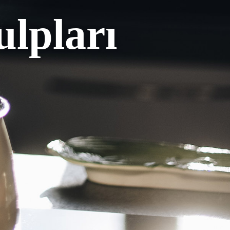
lpları