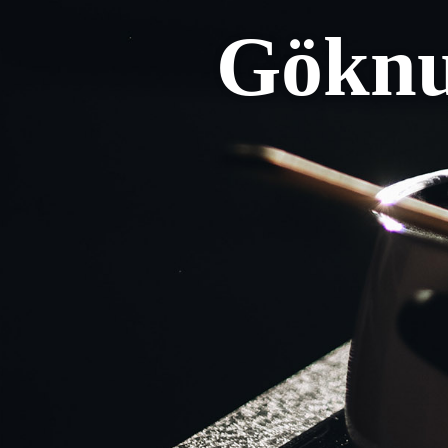
Göknu