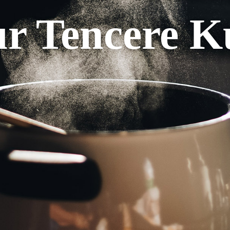
r Tencere Ku