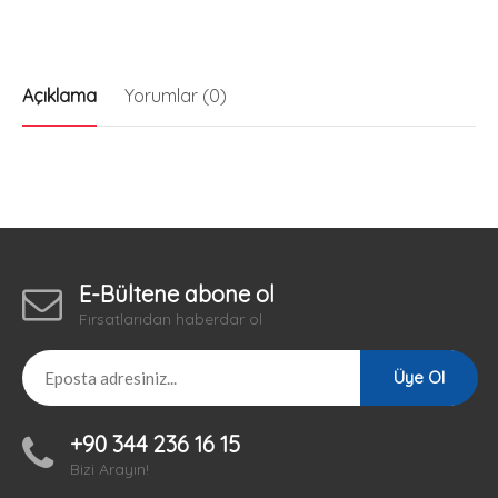
Açıklama
Yorumlar (0)
E-Bültene abone ol
Fırsatlarıdan haberdar ol
Üye Ol
+90 344 236 16 15
Bizi Arayın!