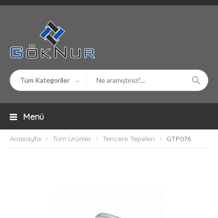
Menü
Anasayfa
Tüm Ürünler
Tencere Tepeleri
GTP076