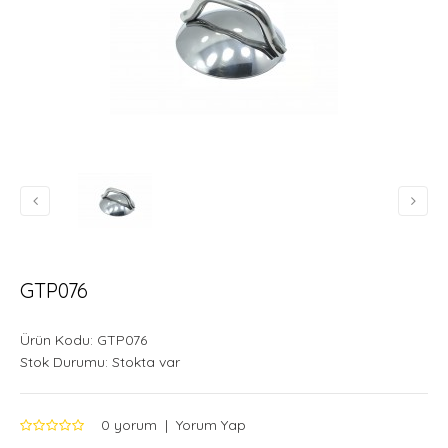
GTP076
Ürün Kodu:
GTP076
Stok Durumu:
Stokta var
0 yorum
|
Yorum Yap