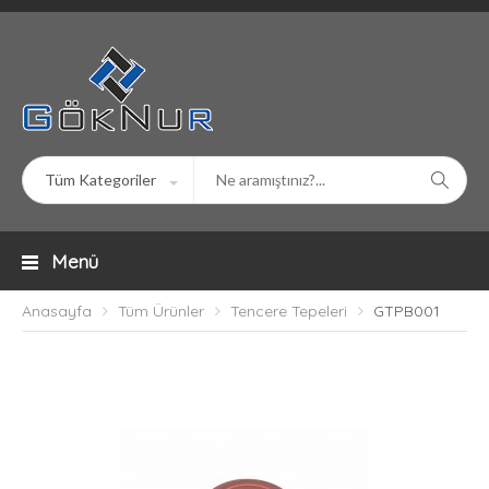
Menü
Anasayfa
Tüm Ürünler
Tencere Tepeleri
GTPB001