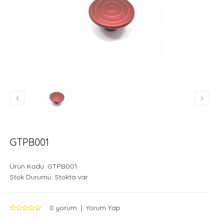
GTPB001
Ürün Kodu:
GTPB001
Stok Durumu:
Stokta var
0 yorum
|
Yorum Yap