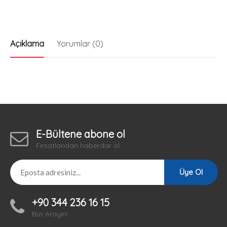
Açıklama
Yorumlar (0)
E-Bültene abone ol
Fırsatlarıdan haberdar ol
Üye Ol
+90 344 236 16 15
Bizi Arayın!