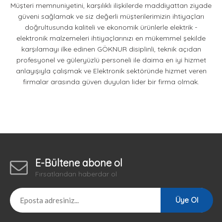
Müşteri memnuniyetini, karşılıklı ilişkilerde maddiyattan ziyade
güveni sağlamak ve siz değerli müşterilerimizin ihtiyaçları
doğrultusunda kaliteli ve ekonomik ürünlerle elektrik -
elektronik malzemeleri ihtiyaçlarınızı en mükemmel şekilde
karşılamayı ilke edinen GÖKNUR disiplinli, teknik açıdan
profesyonel ve güleryüzlü personeli ile daima en iyi hizmet
anlayışıyla çalışmak ve Elektronik sektöründe hizmet veren
firmalar arasında güven duyulan lider bir firma olmak.
E-Bültene abone ol
Fırsatlarıdan haberdar ol
Üye Ol