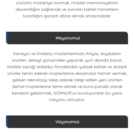
çözümü müşteriye sunmak, müşteri memnuniyetinin
devamlılığını sağlamak ve sunulan kaliteli hizmetlerin
tutarlılığını garanti altına almak amacındadır.
Misyonumuz
Sanayici ve İmalatçı müşterilerimizin ihtiyaç duydukları
ürünleri, detaylı görüşmeler yaparak, yurt dışında bizzat,
titizlikle seçtiği tedarikçi firmalardan yüksek kaliteli ve düzenli
ürünler temin ederek müşterilerine aksamasız hizmet vermek,
gelişen teknolojiyi takip ederek talep edilen yeni ürünleri
derhal müşterilerine temin etmek ve buna paralel olarak
kendisini geliştirmek, GÖKNUR'un kuruluşundan bu yana
misyonu olmuştur.
Vizyonumuz